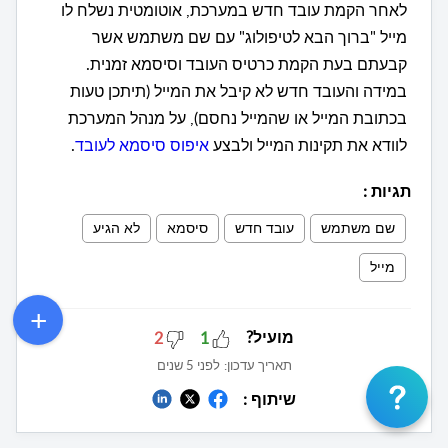
לאחר הקמת עובד חדש במערכת, אוטומטית נשלח לו
מייל "ברוך הבא לטיפולוג" עם שם משתמש אשר
קבעתם בעת הקמת כרטיס העובד וסיסמא זמנית.
במידה והעובד חדש לא קיבל את המייל (תיתכן טעות
בכתובת המייל או שהמייל נחסם), על מנהל המערכת
לוודא את תקינות המייל ולבצע
איפוס סיסמא לעובד
.
תגיות
:
שם משתמש
עובד חדש
סיסמא
לא הגיע
מייל
מועיל?
2
1
תאריך עדכון:
לפני 5 שנים
שיתוף :